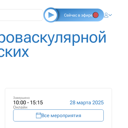
Сейчас в эфире
броваскулярной
ских
Завершено
10:00 - 15:15
28 марта 2025
Онлайн
Все мероприятия