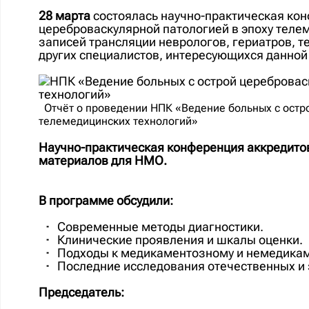
28 марта
состоялась научно-практическая кон
цереброваскулярной патологией в эпоху теле
записей трансляции неврологов, гериатров, т
других специалистов, интересующихся данной
Отчёт о проведении НПК «Ведение больных с остр
телемедицинских технологий»
Научно-практическая конференция аккредито
материалов для НМО.
В программе обсудили:
Современные методы диагностики.
Клинические проявления и шкалы оценки.
Подходы к медикаментозному и немедика
Последние исследования отечественных и 
Председатель: