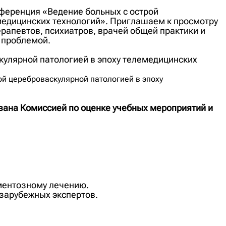
ференция «Ведение больных с острой
медицинских технологий». Приглашаем к просмотру
ерапевтов, психиатров, врачей общей практики и
 проблемой.
ой цереброваскулярной патологией в эпоху
вана Комиссией по оценке учебных мероприятий и
ментозному лечению.
зарубежных экспертов.