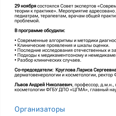
29 ноября
состоялся Совет экспертов «Соврем
теории к практике». Мероприятие адресован
педиатрам, терапевтам, врачам общей практи
проблемой.
В программе обсудили:
• Современные алгоритмы и методики диагнос
• Клинические проявления и шкалы оценки.
• Последние исследования отечественных и з
• Подходы к медикаментозному и немедикаме
• Разбор клинических случаев.
Со-председатели:
Круглова Лариса Сергеевн
дерматовенерологии и косметологии, ректо
Львов Андрей Николаевич
, профессор, д.м.н
косметологии ФГБУ ДПО «ЦГМА», главный на
Организаторы