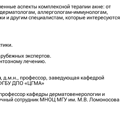
енные аспекты комплексной терапии акне: от
о дерматологам, аллергологам-иммунологам,
ки и другим специалистам, которые интересуются
тики.
арубежных экспертов.
нтозному лечению.
а
, д.м.н., профессор, заведующая кафедрой
р ФГБУ ДПО «ЦГМА»
., профессор кафедры дерматовенерологии и
учный сотрудник МНОЦ МГУ им. М.В. Ломоносова