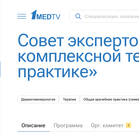
Совет эксперт
комплексной те
практике»
Дерматовенерология
Терапия
Общая врачебная практика (семе
Описание
Программа
Орг. комитет
2