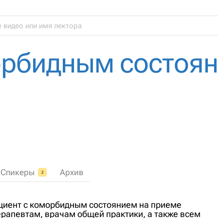
орбидным состоян
Спикеры
Архив
2
циент с коморбидным состоянием на приеме
ерапевтам, врачам общей практики, а также всем