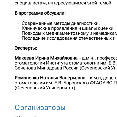
специалистам, интересующимся этой темой.
В программе обсудили:
Современные методы диагностики.
Клинические проявления и шкалы оценки.
Подходы к медикаментозному и немедика
Последние исследования отечественных и 
Эксперты:
Макеева Ирина Михайловна
– д.м.н., профес
стоматологии Института стоматологии им. Е.
Сеченова Минздрава России (Сеченовский Ун
Романенко Наталья Валерьевна
–
к.м.н, доце
стоматологии им. Е.В. Боровского ФГАОУ ВО
(Сеченовский Университет)
Организаторы