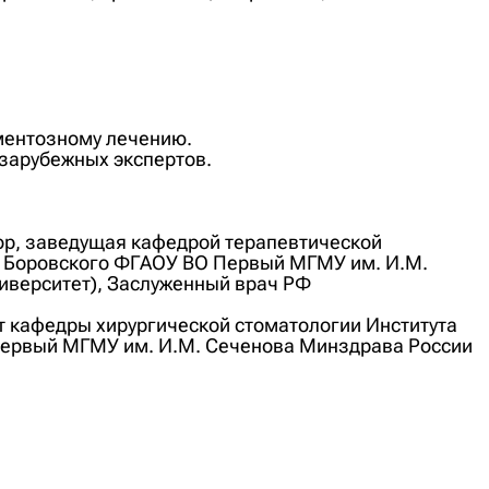
ментозному лечению.
зарубежных экспертов.
сор, заведущая кафедрой терапевтической
В. Боровского ФГАОУ ВО Первый МГМУ им. И.М.
иверситет), Заслуженный врач РФ
нт кафедры хирургической стоматологии Института
 Первый МГМУ им. И.М. Сеченова Минздрава России