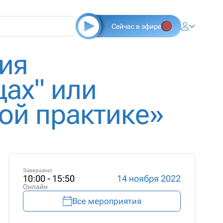
Сейчас в эфире
ия
цах" или
кой практике»
Завершено
10:00 - 15:50
14 ноября 2022
Онлайн
Все мероприятия