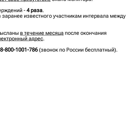
ерждений -
4 раза
.
з заранее известного участникам интервала между
 высланы
в течение месяца
после окончания
лектронный адрес
.
8-800-1001-786
(звонок по России бесплатный).