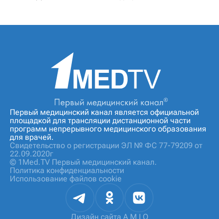
Первый медицинский канал является официальной
площадкой для трансляции дистанционной части
программ непрерывного медицинского образования
для врачей.
Свидетельство о регистрации ЭЛ № ФС 77-79209 от
22.09.2020г
© 1Med.TV Первый медицинский канал.
Политика конфиденциальности
Использование файлов cookie
Дизайн сайта
A M I O