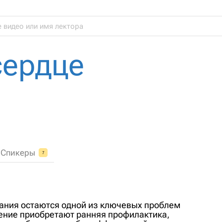
сердце
Спикеры
7
ания остаются одной из ключевых проблем
ение приобретают ранняя профилактика,