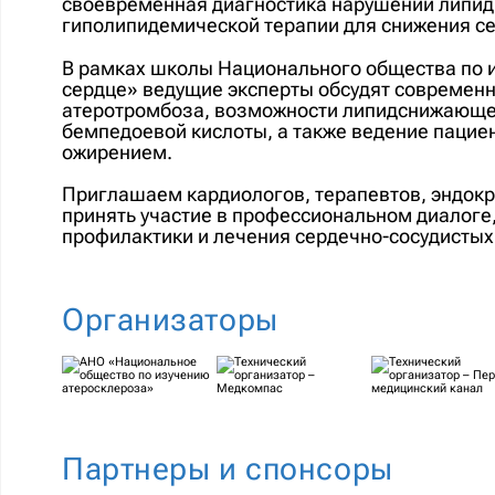
своевременная диагностика нарушений липид
гиполипидемической терапии для снижения се
В рамках школы Национального общества по 
сердце» ведущие эксперты обсудят современн
атеротромбоза, возможности липидснижающей
бемпедоевой кислоты, а также ведение пациен
ожирением.
Приглашаем кардиологов, терапевтов, эндок
принять участие в профессиональном диалог
профилактики и лечения сердечно-сосудистых
Организаторы
Партнеры и спонсоры