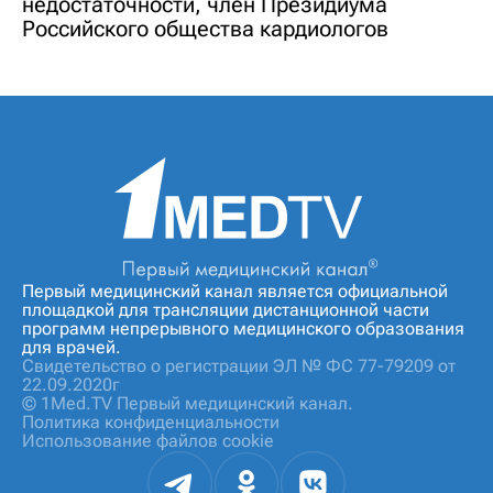
недостаточности, член Президиума
Российского общества кардиологов
Первый медицинский канал является официальной
площадкой для трансляции дистанционной части
программ непрерывного медицинского образования
для врачей.
Свидетельство о регистрации ЭЛ № ФС 77-79209 от
22.09.2020г
© 1Med.TV Первый медицинский канал.
Политика конфиденциальности
Использование файлов cookie