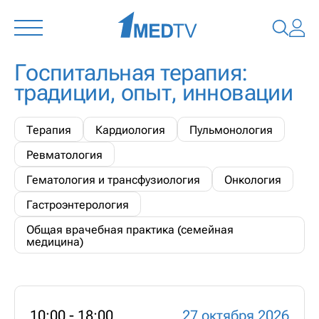
Госпитальная терапия:
традиции, опыт, инновации
Терапия
Кардиология
Пульмонология
Ревматология
Гематология и трансфузиология
Онкология
Гастроэнтерология
Общая врачебная практика (семейная
медицина)
10:00 - 18:00
27 октября 2026