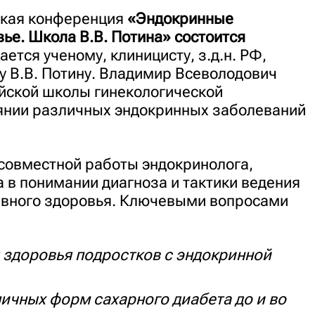
ская конференция
«Эндокринные
ье. Школа В.В. Потина» состоится
ается ученому, клиницисту, з.д.н. РФ,
у В.В. Потину. Владимир Всеволодович
ийской школы гинекологической
иянии различных эндокринных заболеваний
совместной работы эндокринолога,
а в понимании диагноза и тактики ведения
ивного здоровья. Ключевыми вопросами
 здоровья подростков с эндокринной
ичных форм сахарного диабета до и во