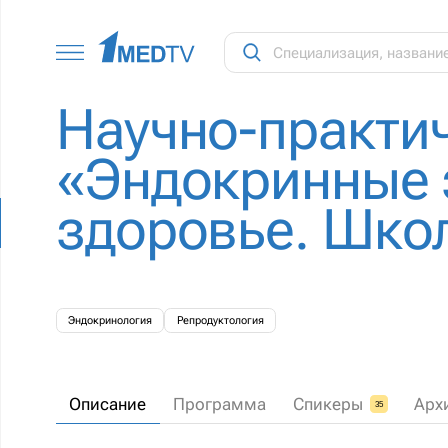
Научно-практи
«Эндокринные 
здоровье. Школ
Эндокринология
Репродуктология
Описание
Программа
Спикеры
Арх
35