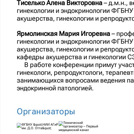
Тиселько Алена Викторовна
– д.м.н.,
гинекологии и эндокринологии ФГБНУ
акушерства, гинекологии и репродукто
Ярмолинская Мария Игоревна
– проф
гинекологии и эндокринологии ФГБНУ
акушерства, гинекологии и репродукт
кафедры акушерства и гинекологии С
В работе конференции примут учас
гинекологи, репродуктологи, терапевт
занимающихся вопросами ведения пац
эндокринной патологией.
Организаторы