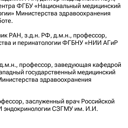
Центра ФГБУ «Национальный медицинский
огии» Министерства здравоохранения
боте.
к РАН, з.д.н. РФ, д.м.н., профессор,
ства и перинатологии ФГБНУ «НИИ АГиР
д.м.н., профессор, заведующая кафедрой
ападный государственный медицинский
Министерства здравоохранения
рофессор, заслуженный врач Российской
 эндокринологии СЗГМУ им. И.И.