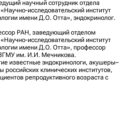
 ведущий научный сотрудник отдела
 «Научно-исследовательский институт
логии имени Д.О. Отта», эндокринолог.
ессор РАН, заведующий отделом
 «Научно-исследовательский институт
ологии имени Д.О. Отта», профессор
ЗГМУ им. И.И. Мечникова.
тие известные эндокринологи, акушеры–
ы российских клинических институтов,
иентов репродуктивного возраста с