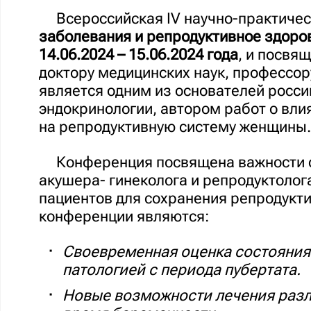
Всероссийская IV научно-практиче
заболевания и репродуктивное здоров
14.06.2024 – 15.06.2024 года
, и посвящ
доктору медицинских наук, профессор
является одним из основателей росс
эндокринологии, автором работ о вл
на репродуктивную систему женщины.
Конференция посвящена важности 
акушера- гинеколога и репродуктолог
пациентов для сохранения репродукт
конференции являются:
Своевременная оценка состояния
патологией с периода пубертата.
Новые возможности лечения разл