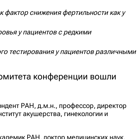
 фактор снижения фертильности как у
овья у пациентов с редкими
го тестирования у пациентов различными
комитета конференции вошли
ндент РАН, д.м.н., профессор, директор
ститут акушерства, гинекологии и
кадемик РАН, доктор медицинских наук,