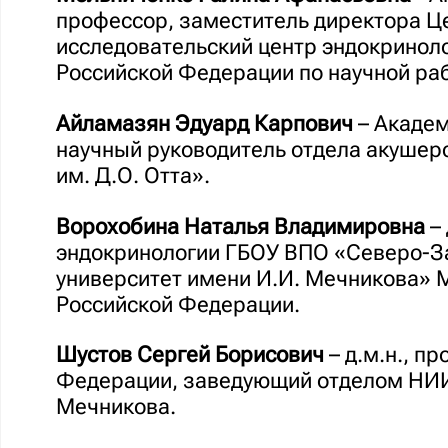
профессор, заместитель директора 
исследовательский центр эндокринол
Российской Федерации по научной ра
Айламазян Эдуард Карпович
– Академи
научный руководитель отдела акушер
им. Д.О. Отта».
Ворохобина Наталья Владимировна
– 
эндокринологии ГБОУ ВПО «Северо-З
университет имени И.И. Мечникова» 
Российской Федерации.
Шустов Сергей Борисович
– д.м.н., п
Федерации, заведующий отделом НИИ
Мечникова.