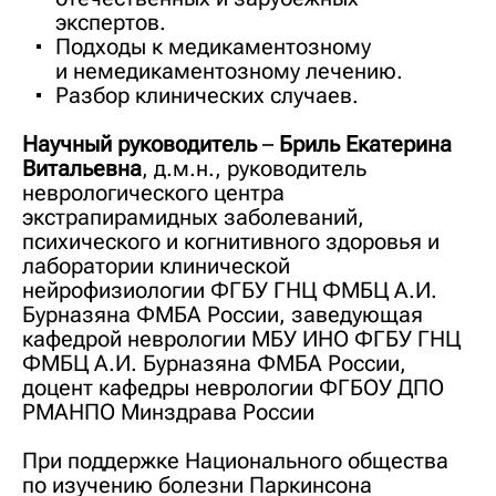
экспертов.
Подходы к медикаментозному
и немедикаментозному лечению.
Разбор клинических случаев.
Научный руководитель
–
Бриль Екатерина
Витальевна
, д.м.н., руководитель
неврологического центра
экстрапирамидных заболеваний,
психического и когнитивного здоровья и
лаборатории клинической
нейрофизиологии ФГБУ ГНЦ ФМБЦ А.И.
Бурназяна ФМБА России, заведующая
кафедрой неврологии МБУ ИНО ФГБУ ГНЦ
ФМБЦ А.И. Бурназяна ФМБА России,
доцент кафедры неврологии ФГБОУ ДПО
РМАНПО Минздрава России
При поддержке
Национального общества
по изучению болезни Паркинсона