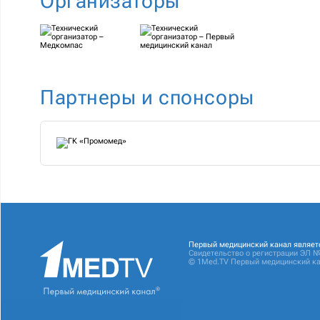
Организаторы
Партнеры и спонсоры
Первый медицинский канал являет
Свидетельство о регистрации ЭЛ №
© 1Med.TV Первый медицинский ка