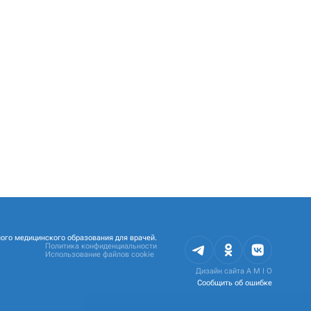
ого медицинского образования для врачей.
Политика конфиденциальности
Использование файлов cookie
Дизайн сайта
A M I O
Сообщить об ошибке