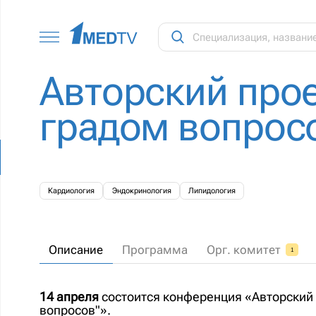
Авторский прое
градом вопрос
Кардиология
Эндокринология
Липидология
Описание
Программа
Орг. комитет
1
14 апреля
состоится конференция «Авторский 
вопросов"».