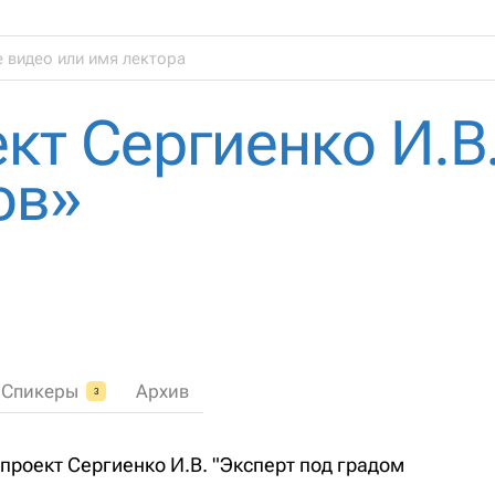
кт Сергиенко И.В
ов»
Спикеры
Архив
3
проект Сергиенко И.В. "Эксперт под градом