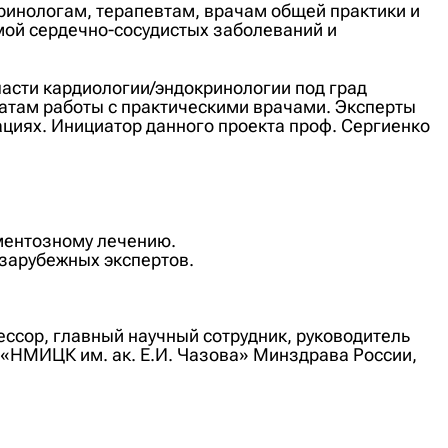
инологам, терапевтам, врачам общей практики и
ой сердечно-сосудистых заболеваний и
бласти кардиологии/эндокринологии под град
татам работы с практическими врачами. Эксперты
ациях. Инициатор данного проекта проф. Сергиенко
ментозному лечению.
зарубежных экспертов.
фессор, главный научный сотрудник, руководитель
«НМИЦК им. ак. Е.И. Чазова» Минздрава России,