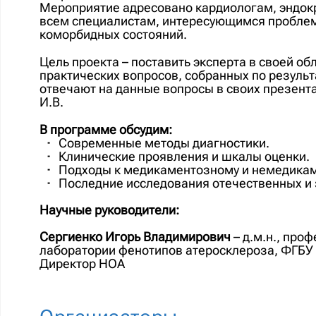
Мероприятие адресовано кардиологам, эндокр
всем специалистам, интересующимся проблем
коморбидных состояний.
Цель проекта – поставить эксперта в своей о
практических вопросов, собранных по резуль
отвечают на данные вопросы в своих презент
И.В.
В программе обсудим:
Современные методы диагностики.
Клинические проявления и шкалы оценки.
Подходы к медикаментозному и немедика
Последние исследования отечественных и 
Научные руководители:
Сергиенко Игорь Владимирович
– д.м.н., про
лаборатории фенотипов атеросклероза, ФГБУ 
Директор НОА