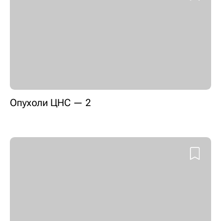
Опухоли ЦНС — 2