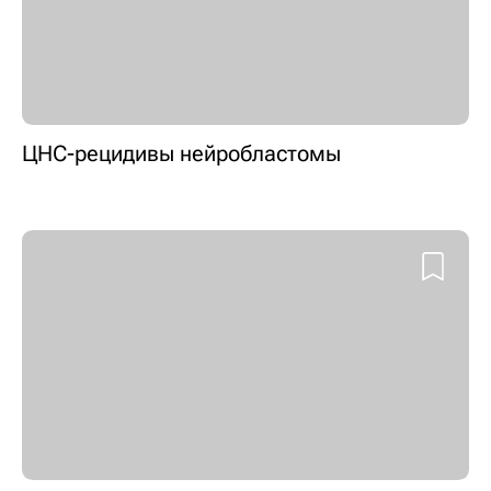
ЦНС-рецидивы нейробластомы