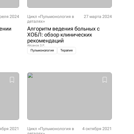
реля 2024
Цикл «Пульмонология в
27 марта 2024
деталях»
чении
Алгоритм ведения больных с
ХОБЛ: обзор клинических
рекомендаций
Айсанов З.Р.
Пульмонология
Терапия
ября 2021
Цикл «Пульмонология в
4 октября 2021
деталях»