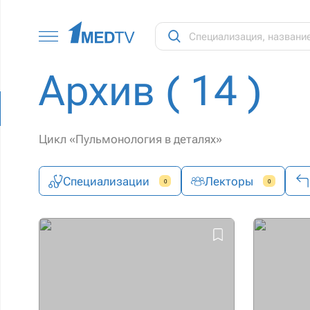
Архив
( 14 )
Цикл «Пульмонология в деталях»
Специализации
Лекторы
0
0