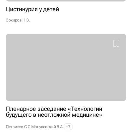
Цистинурия у детей
Зокиров Н.З.
Пленарное заседание «Технологии
будущего в неотложной медицине»
Петриков С.С.
Мануковский В.А.
+7