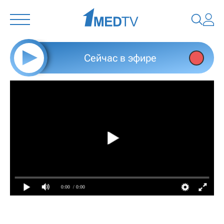
Сейчас в эфире
0:00
/ 0:00