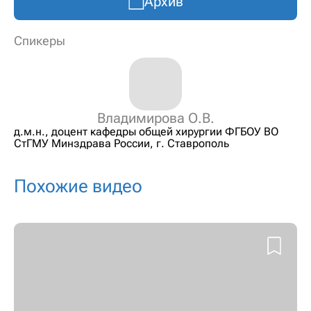
Архив
Спикеры
Владимирова О.В.
д.м.н., доцент кафедры общей хирургии ФГБОУ ВО
СтГМУ Минздрава России, г. Ставрополь
Похожие видео