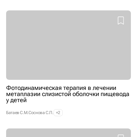
Фотодинамическая терапия в лечении
метаплазии слизистой оболочки пищевода
у детей
Батаев С.М.
Соснова С.П.
+2