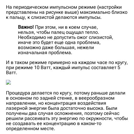
На периодическом импульсном режиме (настройки
представлены на рисунке выше) максимально близко
к пальцу, к слизистой делаются импульсы.
Важно!
При этом, ни в коем случае,
нельзя, чтобы палец ощущал тепло.
Необходимо не допустить ожог слизистой,
иначе это будет еще одна проблема,
возможно даже большая, нежели
изначальная проблема.
И в таком режиме примерно на каждом часе по кругу,
при режиме 10 Ватт, каждый импульс составляет 5
Ватт.
Процедура делается по кругу, потому раньше делали
в основном по задней стенке, в веерообразном
направлении, но концентрация воздействия
лазерной энергии была достаточно высока. Были
получены два случая осложнения, поэтому сейчас
решили рассеивать эту энергию по окружности, чтобы
не создавать ее концентрацию в каком-то
определенном месте.