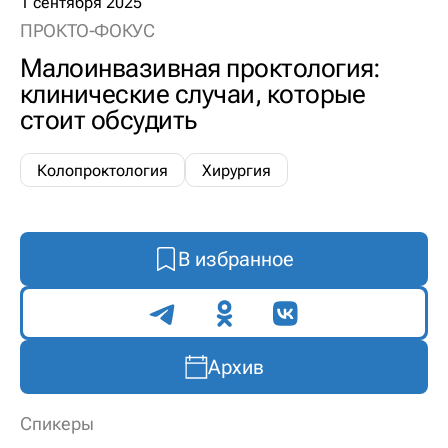
1 сентября 2025
ПРОКТО-ФОКУС
Малоинвазивная проктология:
клинические случаи, которые
стоит обсудить
Колопроктология
Хирургия
В избранное
Поделиться
Архив
Спикеры