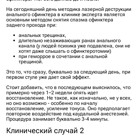
На сегодняшний день методика лазерной деструкции
анального сфинктера в клинике эксперта является
основным методом снятия спазма сфинктера
заднего прохода при:
анальных трещинах,
длительно незаживающих ранах анального
канала (у людей психика уже подавлена, они не
хотят даже слышать о сфинктеротомии)
при геморрое в сочетании с анальной
трещиной.
Это то, что сразу, буквально за следующий день, при
первом стуле уже дает свой эффект.
Стоит добавить, что в последующем выяснилось, что
примерно через 1−2 недели опять идет
восстановление. Не такое, как изначально, не у всех,
но оно возможно - особенно по началу
восстановление, усиление тонуса. Оно предполагает
повторное воздействие под каудальной анестезией.
Процедура занимает буквально 3-4 минуты.
Клинический случай 2