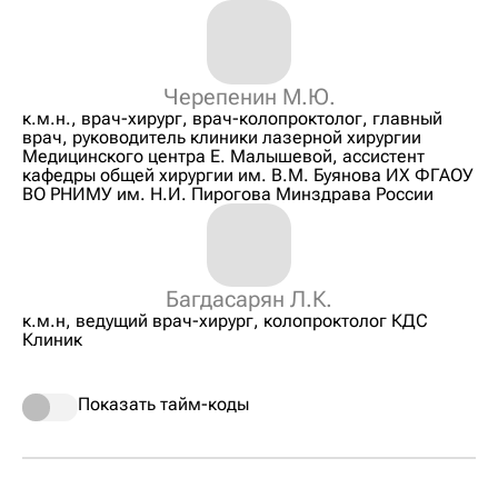
Черепенин М.Ю.
к.м.н., врач-хирург, врач-колопроктолог, главный
врач, руководитель клиники лазерной хирургии
Медицинского центра Е. Малышевой, ассистент
кафедры общей хирургии им. В.М. Буянова ИХ ФГАОУ
ВО РНИМУ им. Н.И. Пирогова Минздрава России
Багдасарян Л.К.
к.м.н, ведущий врач-хирург, колопроктолог КДС
Клиник
Показать тайм-коды