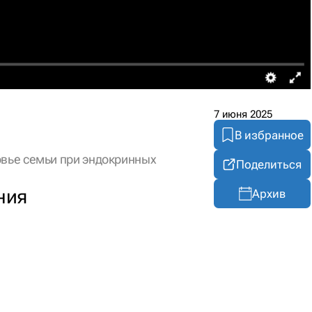
7 июня 2025
В избранное
вье семьи при эндокринных
Поделиться
ния
Архив