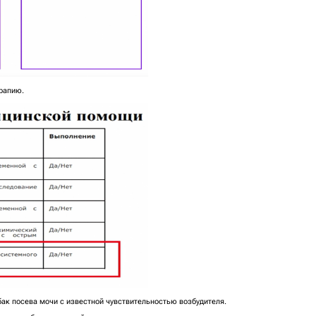
ерапию.
бак посева мочи с известной чувствительностью возбудителя.