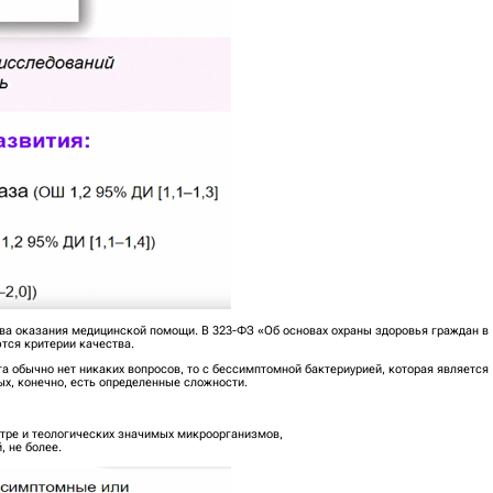
ва оказания медицинской помощи. В 323-ФЗ «Об основах охраны здоровья граждан в
тся критерии качества.
та обычно нет никаких вопросов, то с бессимптомной бактериурией, которая является
ых, конечно, есть определенные сложности.
итре и теологических значимых микроорганизмов,
, не более.