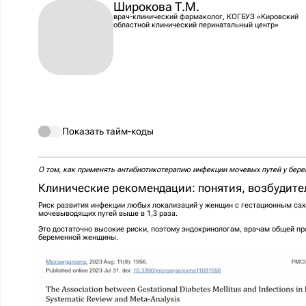
Широкова Т.М.
врач-клинический фармаколог, КОГБУЗ «Кировский
областной клинический перинатальный центр»
Показать тайм-коды
О том, как применять антибиотикотерапию инфекции мочевых путей у бе
Клинические рекомендации: понятия, возбудит
Риск развития инфекции любых локализаций у женщин с гестационным сах
мочевыводящих путей выше в 1,3 раза.
Это достаточно высокие риски, поэтому эндокринологам, врачам общей пр
беременной женщины.