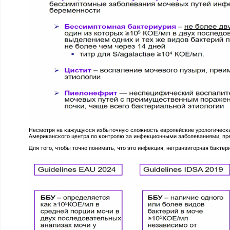
Несмотря на кажущуюся избыточную сложность европейские урологически
Американского центра по контролю за инфекционными заболеваниями, пр
Для того, чтобы точно понимать, что это инфекция, нетранзиторная бакт