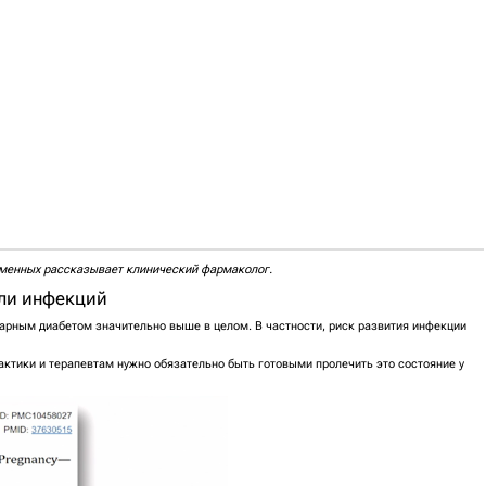
ременных рассказывает клинический фармаколог.
ели инфекций
арным диабетом значительно выше в целом. В частности, риск развития инфекции
актики и терапевтам нужно обязательно быть готовыми пролечить это состояние у