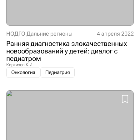
НОДГО Дальние регионы
4 апреля 2022
Ранняя диагностика злокачественных
новообразований у детей: диалог с
педиатром
Киргизов К.И.
Онкология
Педиатрия