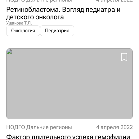
Ретинобластома. Взгляд педиатра и
детского онколога
Ушакова Т.Л.
Онкология
Педиатрия
НОДГО Дальние регионы
4 апреля 2022
Фактор длительного успеха гемофилии