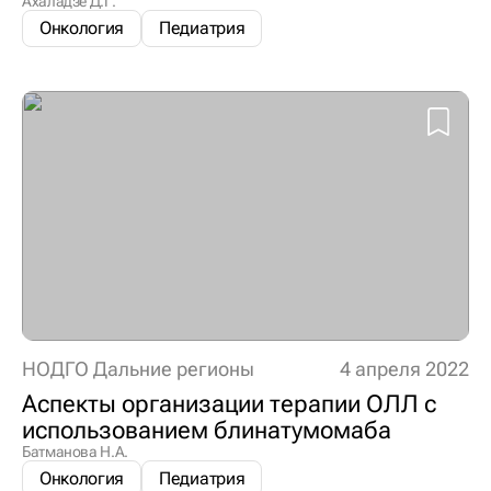
Ахаладзе Д.Г.
Онкология
Педиатрия
НОДГО Дальние регионы
4 апреля 2022
Аспекты организации терапии ОЛЛ с
использованием блинатумомаба
Батманова Н.А.
Онкология
Педиатрия