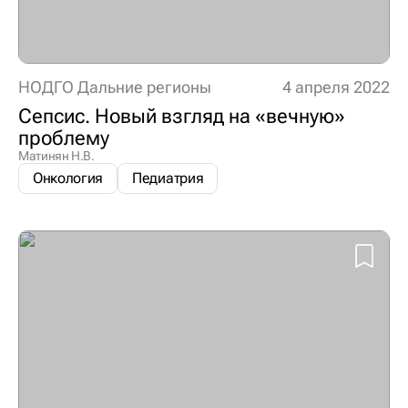
НОДГО Дальние регионы
4 апреля 2022
Сепсис. Новый взгляд на «вечную»
проблему
Матинян Н.В.
Онкология
Педиатрия