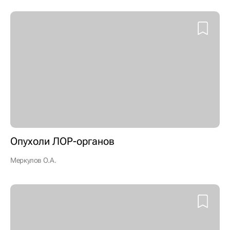
Опухоли ЛОР-органов
Меркулов О.А.