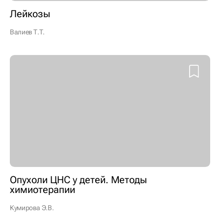
Лейкозы
Валиев Т.Т.
Опухоли ЦНС у детей. Методы
химиотерапии
Кумирова Э.В.