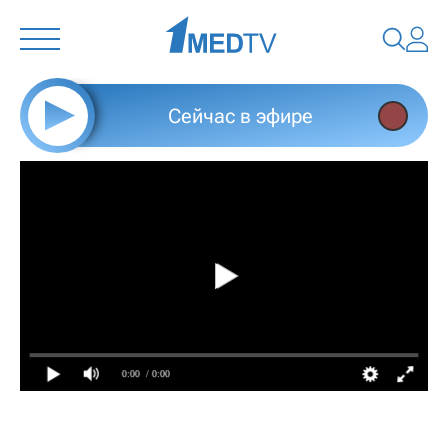
Сейчас в эфире
0:00
/ 0:00