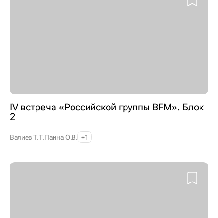
IV встреча «Российской группы BFM». Блок
2
Валиев Т.Т.
Паина О.В.
+1