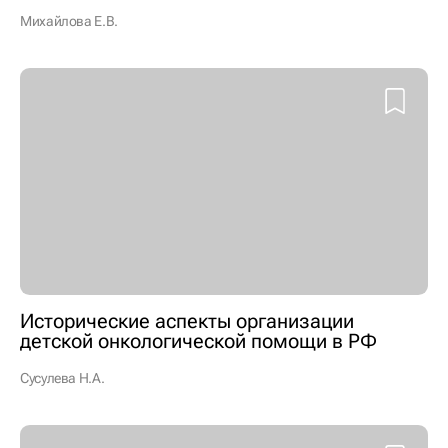
Михайлова Е.В.
Исторические аспекты организации
детской онкологической помощи в РФ
Сусулева Н.А.