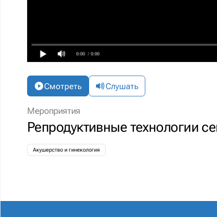
0:00
/ 0:00
Смотреть
Слушать
Мероприятия
Репродуктивные технологии се
Акушерство и гинекология