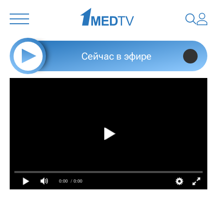
Сейчас в эфире
0:00
/ 0:00