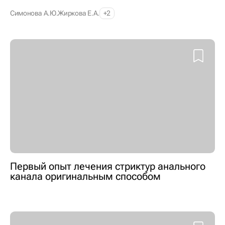
Симонова А.Ю.
Жиркова Е.А.
+2
Первый опыт лечения стриктур анального
канала оригинальным способом