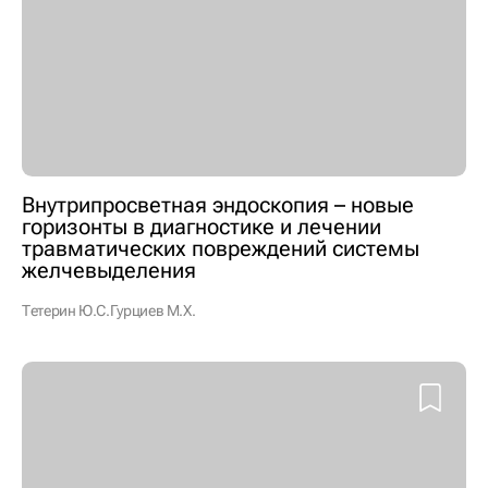
Внутрипросветная эндоскопия – новые
горизонты в диагностике и лечении
травматических повреждений системы
желчевыделения
Тетерин Ю.С.
Гурциев М.Х.