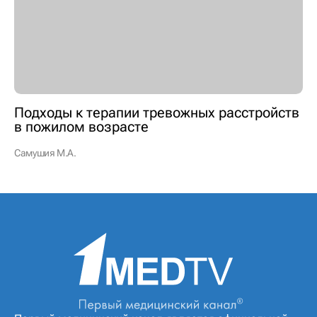
Подходы к терапии тревожных расстройств
в пожилом возрасте
Самушия М.А.