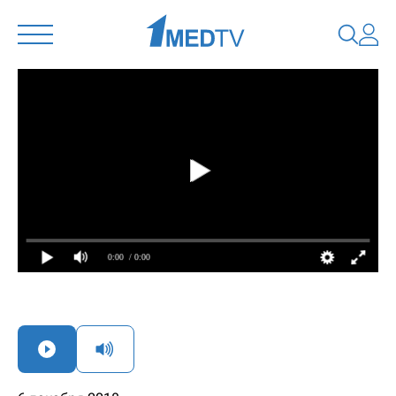
0:00
/ 0:00