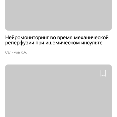
Нейромониторинг во время механической
реперфузии при ишемическом инсульте
Салимов К.А.