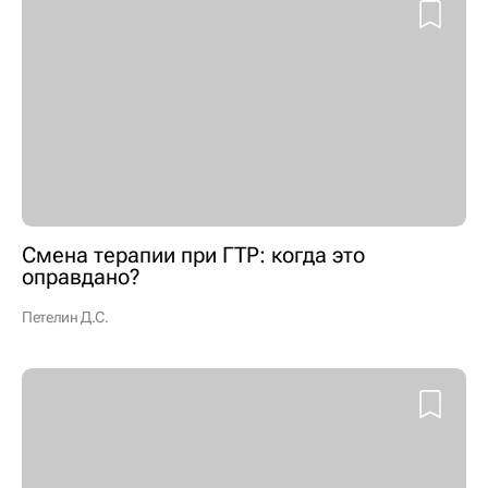
Смена терапии при ГТР: когда это
оправдано?
Петелин Д.С.