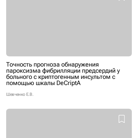
Точность прогноза обнаружения
пароксизма фибрилляции предсердий у
больного с криптогенным инсультом с
помощью шкалы DeCriptA
Шевченко Е.В.