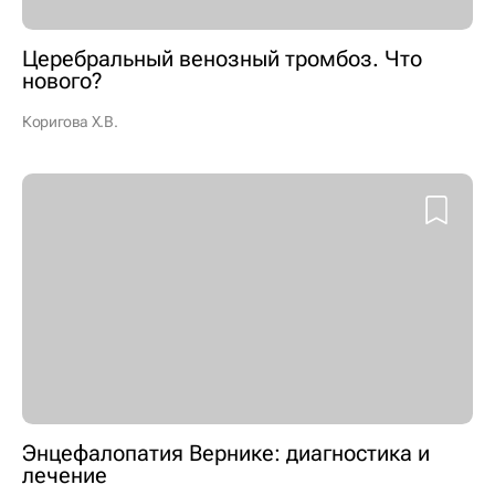
Церебральный венозный тромбоз. Что
нового?
Коригова Х.В.
Энцефалопатия Вернике: диагностика и
лечение