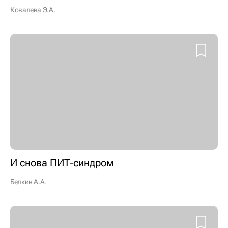
Ковалева Э.А.
И снова ПИТ-синдром
Белкин А.А.