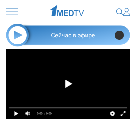
Сейчас в эфире
0:00
/ 0:00