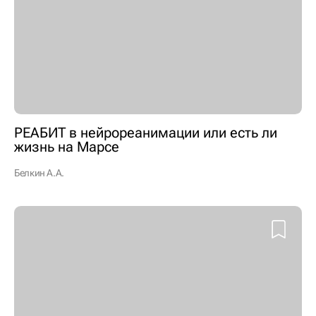
РЕАБИТ в нейрореанимации или есть ли
жизнь на Марсе
Белкин А.А.