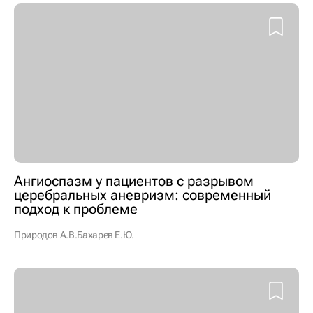
Ангиоспазм у пациентов с разрывом
церебральных аневризм: современный
подход к проблеме
Природов А.В.
Бахарев Е.Ю.