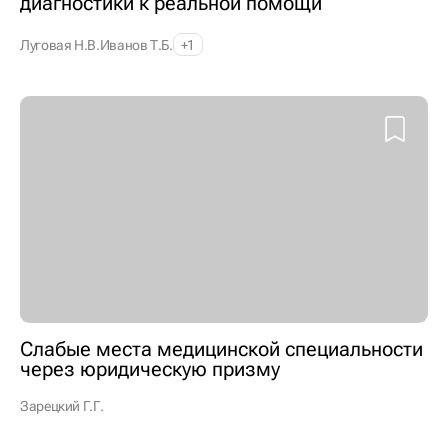
диагностики к реальной помощи
Луговая Н.В.
Иванов Т.Б.
+1
Слабые места медицинской специальности
через юридическую призму
Зарецкий Г.Г.