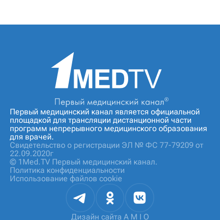
Первый медицинский канал является официальной
площадкой для трансляции дистанционной части
программ непрерывного медицинского образования
для врачей.
Свидетельство о регистрации ЭЛ № ФС 77-79209 от
22.09.2020г
© 1Med.TV Первый медицинский канал.
Политика конфиденциальности
Использование файлов cookie
Дизайн сайта
A M I O