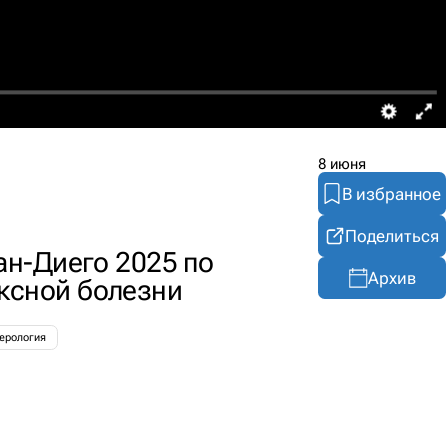
8 июня
В избранное
Поделиться
ан-Диего 2025 по
Архив
ксной болезни
ерология