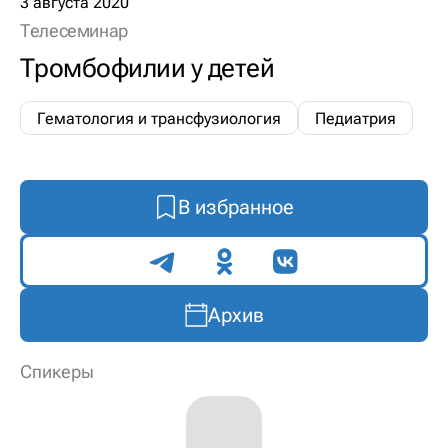
3 августа 2020
Телесеминар
Тромбофилии у детей
Гематология и трансфузиология
Педиатрия
В избранное
Поделиться
Архив
Спикеры