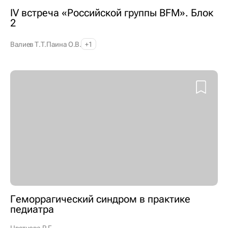
IV встреча «Российской группы BFM». Блок
2
Валиев Т.Т.
Паина О.В.
+1
Геморрагический синдром в практике
педиатра