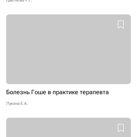
Цветнова Р.Г.
Болезнь Гоше в практике терапевта
Лукина Е.А.