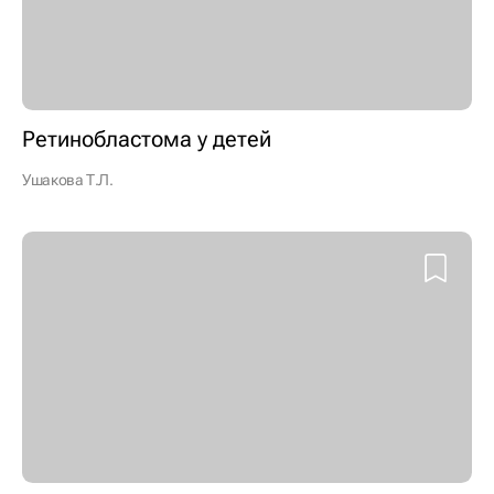
Ретинобластома у детей
Ушакова Т.Л.