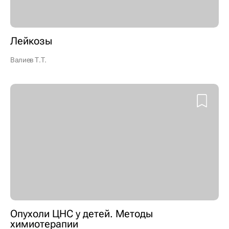
Лейкозы
Валиев Т.Т.
Опухоли ЦНС у детей. Методы
химиотерапии