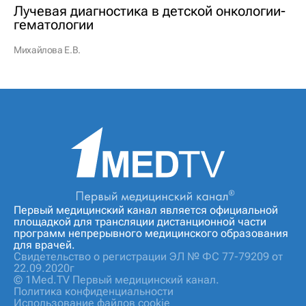
Лучевая диагностика в детской онкологии-
гематологии
Михайлова Е.В.
Первый медицинский канал является официальной
площадкой для трансляции дистанционной части
программ непрерывного медицинского образования
для врачей.
Свидетельство о регистрации ЭЛ № ФС 77-79209 от
22.09.2020г
© 1Med.TV Первый медицинский канал.
Политика конфиденциальности
Использование файлов cookie