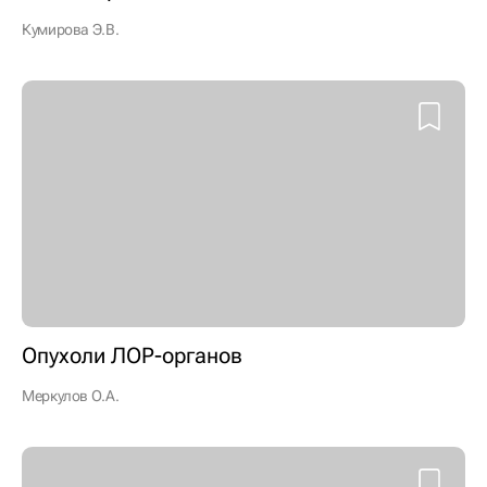
Кумирова Э.В.
Опухоли ЛОР-органов
Меркулов О.А.