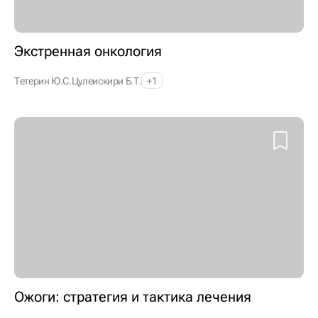
Экстренная онкология
Тетерин Ю.С.
Цулеискири Б.Т.
+1
Ожоги: стратегия и тактика лечения