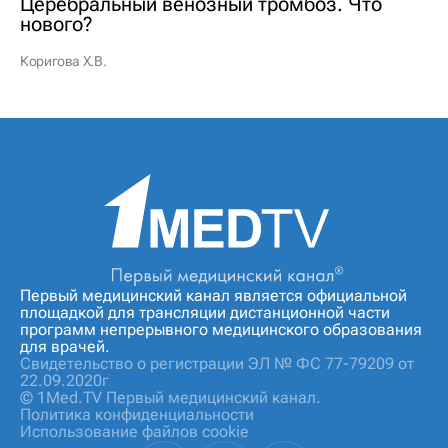
Церебральный венозный тромбоз. Что
нового?
Коригова Х.В.
Первый медицинский канал является официальной
площадкой для трансляции дистанционной части
программ непрерывного медицинского образования
для врачей.
Свидетельство о регистрации ЭЛ № ФС 77-79209 от
22.09.2020г
© 1Med.TV Первый медицинский канал.
Политика конфиденциальности
Использование файлов cookie