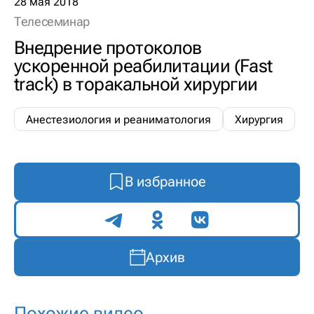
28 мая 2018
Телесеминар
Внедрение протоколов
ускоренной реабилитации (Fast
track) в торакальной хирургии
Анестезиология и реаниматология
Хирургия
В избранное
Поделиться
Архив
Похожие видео