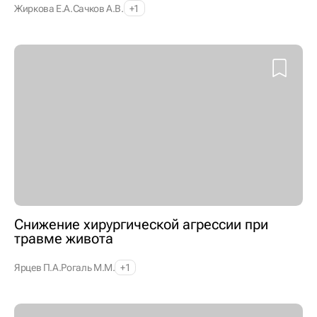
Жиркова Е.А.
Сачков А.В.
+1
Снижение хирургической агрессии при
травме живота
Ярцев П.А.
Рогаль М.М.
+1