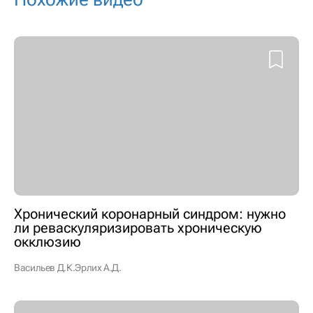
Хронический коронарный синдром: нужно
ли реваскуляризировать хроническую
окклюзию
Васильев Д.К.
Эрлих А.Д.