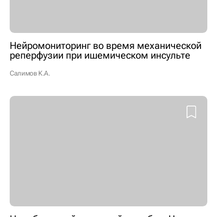
Нейромониторинг во время механической
реперфузии при ишемическом инсульте
Салимов К.А.