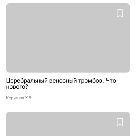
Церебральный венозный тромбоз. Что
нового?
Коригова Х.В.