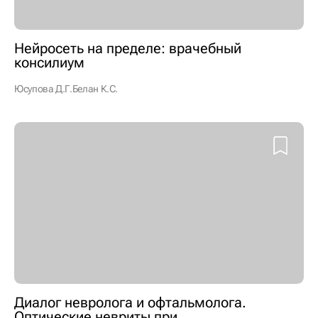
Нейросеть на пределе: врачебный
консилиум
Юсупова Д.Г.
Белан К.С.
Диалог невролога и офтальмолога.
Оптические невриты при