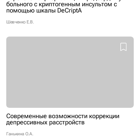
больного с криптогенным инсультом с
помощью шкалы DeCriptA
Шевченко Е.В.
Современные возможности коррекции
депрессивных расстройств
Ганькина О.А.