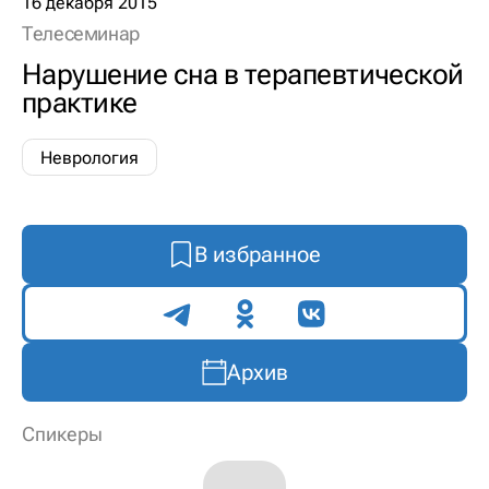
16 декабря 2015
Телесеминар
Нарушение сна в терапевтической
практике
Неврология
В избранное
Поделиться
Архив
Спикеры