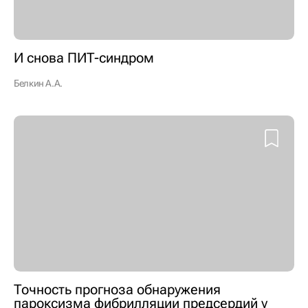
И снова ПИТ-синдром
Белкин А.А.
Точность прогноза обнаружения
пароксизма фибрилляции предсердий у