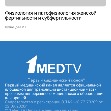
Физиология и патофизиология женской
фертильности и субфертильности
Кузнецова И.В.
Первый медицинский канал является официальной
площадкой для трансляции дистанционной части
программ непрерывного медицинского образования
для врачей.
Свидетельство о регистрации ЭЛ № ФС 77-79209 от
22.09.2020г
© 1Med.TV Первый медицинский канал.