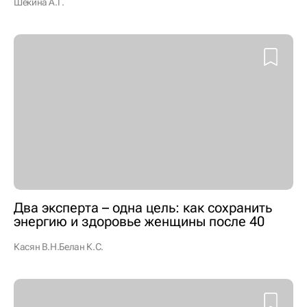
Шекина А.Г.
Два эксперта – одна цель: как сохранить
энергию и здоровье женщины после 40
Касян В.Н.
Белан К.С.