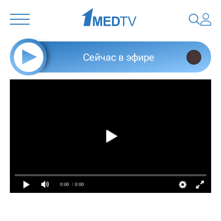
Сейчас в эфире
0:00
/ 0:00