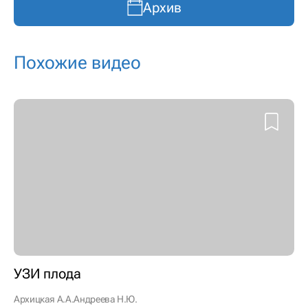
Архив
Похожие видео
УЗИ плода
Архицкая А.А.
Андреева Н.Ю.