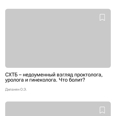
СХТБ – недоуменный взгляд проктолога,
уролога и гинеколога. Что болит?
Диланян О.Э.