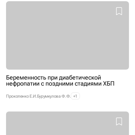
Беременность при диабетической
нефропатии с поздними стадиями ХБП
Прокопенко Е.И.
Бурумкулова Ф.Ф.
+1