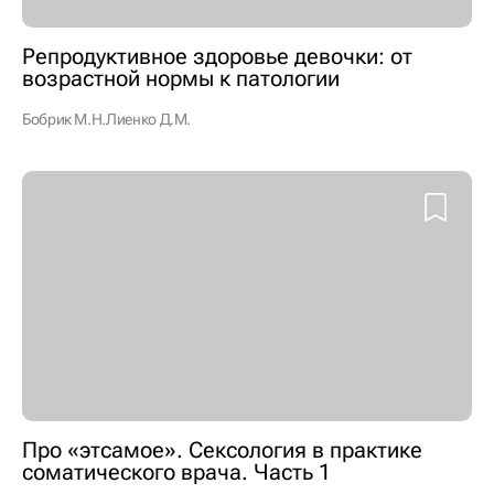
Репродуктивное здоровье девочки: от
возрастной нормы к патологии
Бобрик М.Н.
Лиенко Д.М.
Про «этсамое». Сексология в практике
соматического врача. Часть 1