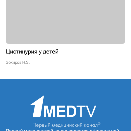
Цистинурия у детей
Зокиров Н.З.
Первый медицинский канал является официальной