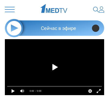
Сейчас в эфире
0:00
/ 0:00