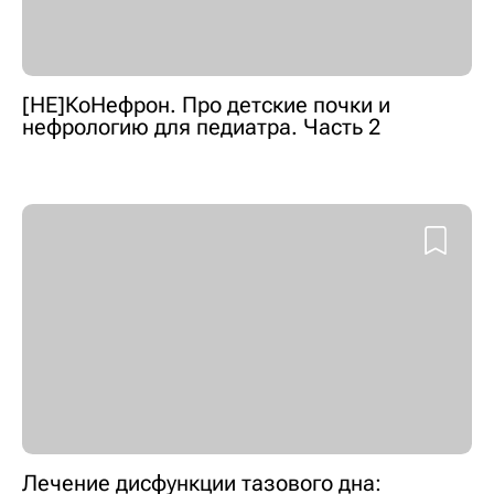
[НЕ]КоНефрон. Про детские почки и
нефрологию для педиатра. Часть 2
Лечение дисфункции тазового дна: