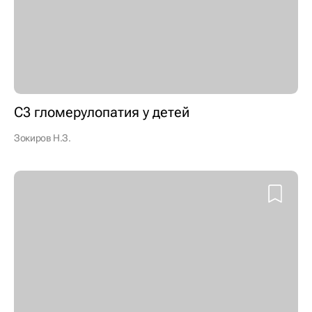
С3 гломерулопатия у детей
Зокиров Н.З.