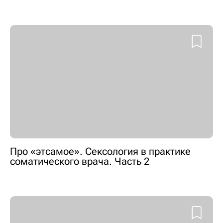
Про «этсамое». Сексология в практике
соматического врача. Часть 2