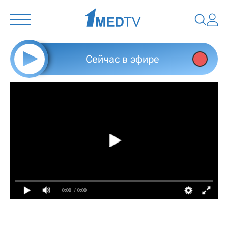
Сейчас в эфире
0:00
/ 0:00