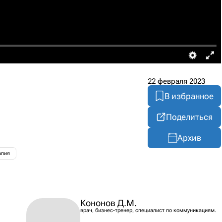
22 февраля 2023
В избранное
Поделиться
Архив
апия
Кононов Д.М.
врач, бизнес-тренер, специалист по коммуникациям.