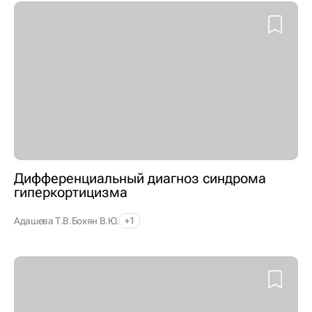
Дифференциальный диагноз синдрома
гиперкортицизма
Адашева Т.В.
Бохян В.Ю.
+1