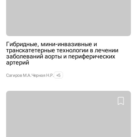
Гибридные, мини-инвазивные и
транскатетерные технологии в лечении
заболеваний аорты и периферических
артерий
Сагиров М.А.
Черная Н.Р.
+5