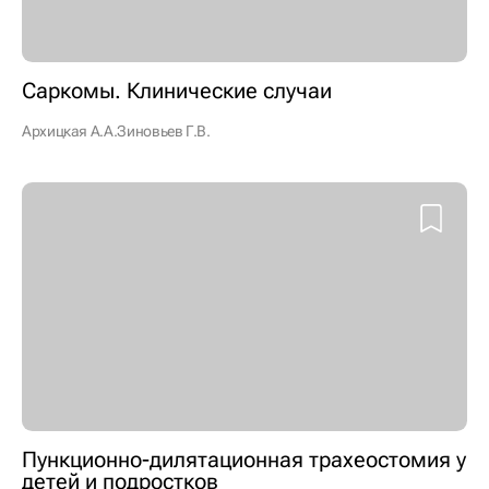
Саркомы. Клинические случаи
Архицкая А.А.
Зиновьев Г.В.
Пункционно-дилятационная трахеостомия у
детей и подростков