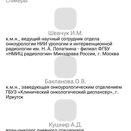
Спикеры
Шевчук И.М.
к.м.н., ведущий научный сотрудник отдела
онкоурологии НИИ урологии и интервенционной
радиологии им. Н. А. Лопаткина - филиал ФГБУ
«НМИЦ радиологии» Минздрава России, г. Москва
Бакланова О.В.
к.м.н., заведующая онкоурологическим отделением
ГБУЗ «Клинический онкологический диспансер», г.
Иркутск
Кушнир А.Д.
врач-онколог дневного стационара