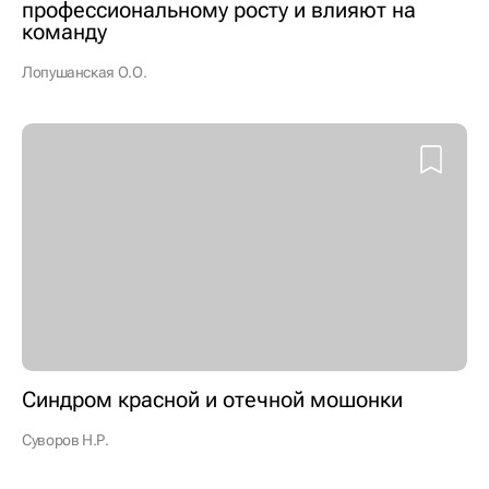
профессиональному росту и влияют на
команду
Лопушанская О.О.
Cиндром красной и отечной мошонки
Суворов Н.Р.