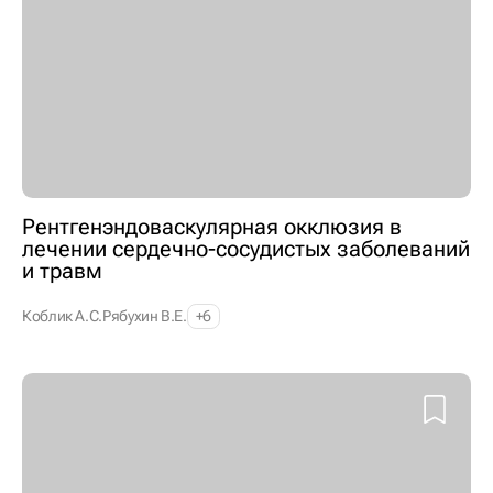
Рентгенэндоваскулярная окклюзия в
лечении сердечно-сосудистых заболеваний
и травм
Коблик А.С.
Рябухин В.Е.
+6