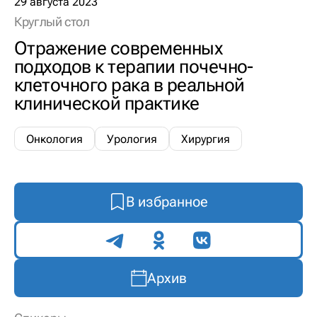
29 августа 2023
Круглый стол
Отражение современных
подходов к терапии почечно-
клеточного рака в реальной
клинической практике
Онкология
Урология
Хирургия
В избранное
Поделиться
Архив