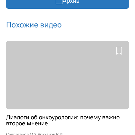
Архив
Похожие видео
Диалоги об онкоурологии: почему важно
второе мнение
Салпагаров М.Х.
Агаханов Р.И.