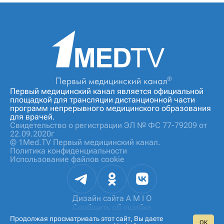
Первый медицинский канал является официальной
площадкой для трансляции дистанционной части
программ непрерывного медицинского образования
для врачей.
Свидетельство о регистрации ЭЛ № ФС 77-79209 от
22.09.2020г
© 1Med.TV Первый медицинский канал.
Политика конфиденциальности
Использование файлов cookie
Дизайн сайта
A M I O
Сообщить об ошибке
Продолжая просматривать этот сайт, Вы даете
ОК