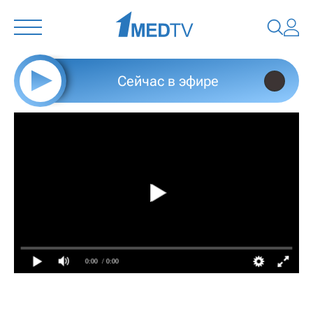
Сейчас в эфире
0:00
/ 0:00