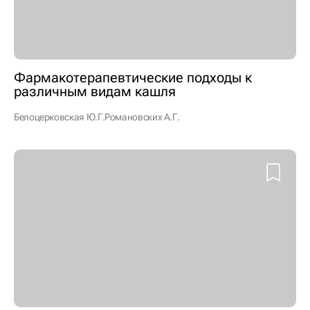
Фармакотерапевтические подходы к
различным видам кашля
Белоцерковская Ю.Г.
Романовских А.Г.