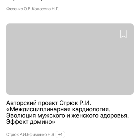
Фесенко О.В.
Колосова Н.Г.
Авторский проект Стрюк Р.И.
«Междисциплинарная кардиология.
Эволюция мужского и женского здоровья.
Эффект домино»
Стрюк Р.И.
Ефименко Н.В.
+4