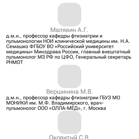
Малявин А.Г.
д.м.н., профессор кафедры фтизиатрии и
пульмонологии НОИ клинической медицины им. Н.А.
Семашко ФГБОУ ВО «Российский университет
медицины» Минздрава России, главный внештатный
пульмонолог МЗ РФ по ЦФО, Генеральный секретарь
РНМОТ
Вершинина М.В.
д.м.н., профессор кафедры фтизиатрии ГБУЗ МО
МОНИКИ им. М.Ф. Владимирского, врач-
пульмонолог ООО «ОЛЛА-МЕД», г. Москва
Оковитый С.В.