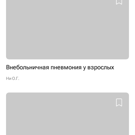
Внебольничная пневмония у взрослых
Ни О.Г.