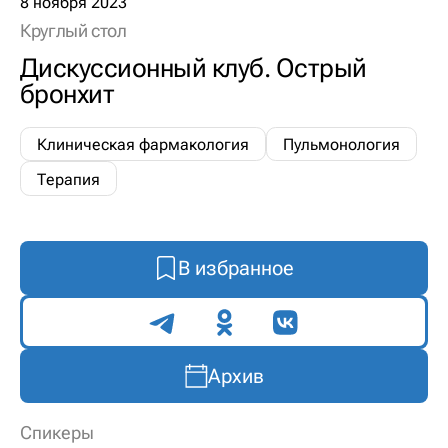
8 ноября 2023
Круглый стол
Дискуссионный клуб. Острый
бронхит
Клиническая фармакология
Пульмонология
Терапия
В избранное
Поделиться
Архив
Спикеры