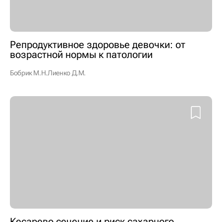
Репродуктивное здоровье девочки: от
возрастной нормы к патологии
Бобрик М.Н.
Лиенко Д.М.
Кесарево сечение и риск сахарного