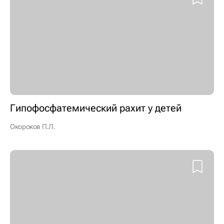
Гипофосфатемический рахит у детей
Окороков П.Л.