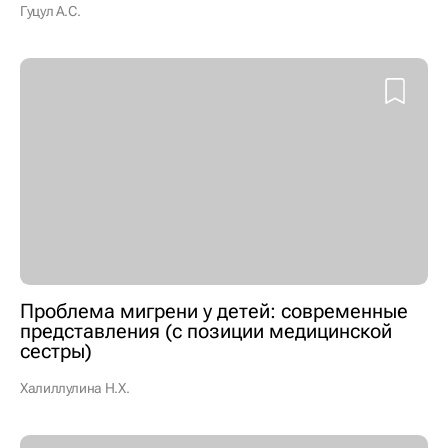
Гуцул А.С.
Проблема мигрени у детей: современные
представления (с позиции медицинской
сестры)
Халиллулина Н.Х.