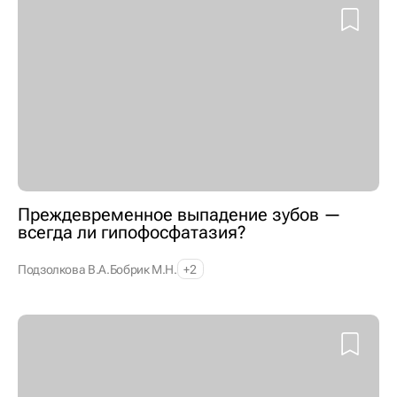
Преждевременное выпадение зубов —
всегда ли гипофосфатазия?
Подзолкова В.А.
Бобрик М.Н.
+2