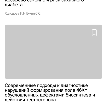
диабета
Холодова И.Н.
Букин С.С.
Современные подходы к диагностике
нарушений формирования пола 46XY
обусловленных дефектами биосинтеза и
действия тестостерона