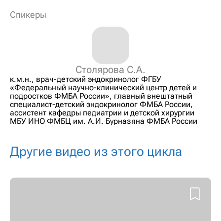
Спикеры
Столярова С.А.
к.м.н., врач-детский эндокринолог ФГБУ
«Федеральный научно-клинический центр детей и
подростков ФМБА России», главный внештатный
специалист-детский эндокринолог ФМБА России,
ассистент кафедры педиатрии и детской хирургии
МБУ ИНО ФМБЦ им. А.И. Бурназяна ФМБА России
Другие видео из этого цикла