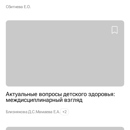
Сбитнева Е.О.
Актуальные вопросы детского здоровья:
междисциплинарный взгляд
Близнякова Д.С.
Мамаева Е.А.
+2