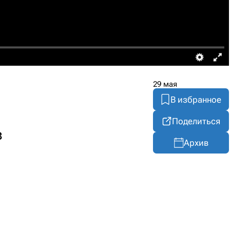
29 мая
В избранное
Поделиться
з
Архив