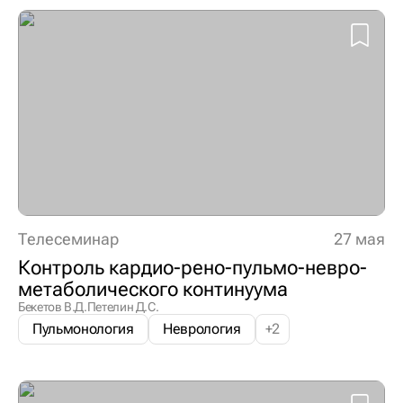
Телесеминар
27 мая
Контроль кардио-рено-пульмо-невро-
метаболического континуума
Бекетов В.Д.
Петелин Д.С.
Пульмонология
Неврология
+
2