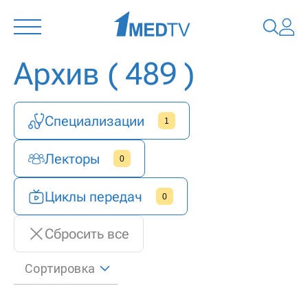
Архив
( 489 )
Специализации
1
Лекторы
0
Циклы передач
0
Сбросить все
Сортировка