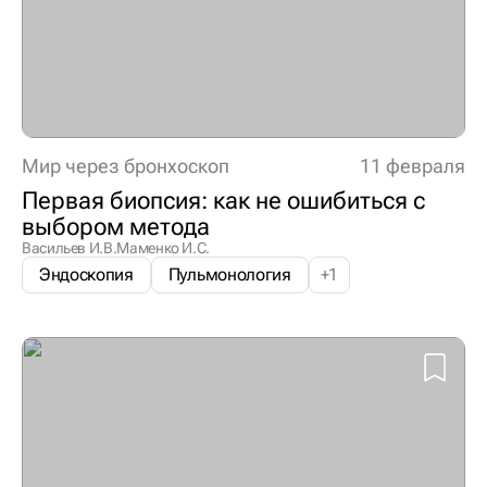
Мир через бронхоскоп
11 февраля
Первая биопсия: как не ошибиться с
выбором метода
Васильев И.В.
Маменко И.С.
Эндоскопия
Пульмонология
+
1