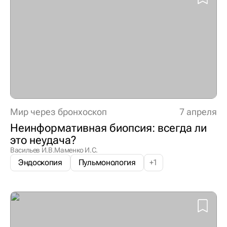
Мир через бронхоскоп
7 апреля
Неинформативная биопсия: всегда ли
это неудача?
Васильев И.В.
Маменко И.С.
Эндоскопия
Пульмонология
+
1