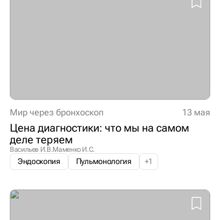
Мир через бронхоскоп
13 мая
Цена диагностики: что мы на самом
деле теряем
Васильев И.В.
Маменко И.С.
Эндоскопия
Пульмонология
+
1