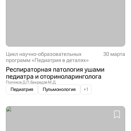
Цикл научно-образовательных
30 марта
программ «Педиатрия в деталях»
Респираторная патология ушами
педиатра и оториноларинголога
Поляков Д.П.
Бакрадзе М.Д.
Педиатрия
Пульмонология
+
1