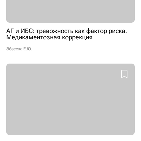
АГ и ИБС: тревожность как фактор риска.
Медикаментозная коррекция
Эбзеева Е.Ю.