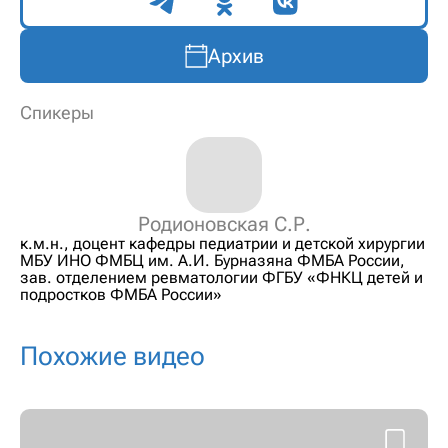
Поделиться
Архив
Спикеры
Родионовская С.Р.
к.м.н., доцент кафедры педиатрии и детской хирургии
МБУ ИНО ФМБЦ им. А.И. Бурназяна ФМБА России,
зав. отделением ревматологии ФГБУ «ФНКЦ детей и
подростков ФМБА России»
Похожие видео