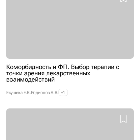
Коморбидность и ФП. Выбор терапии с
точки зрения лекарственных
взаимодействий
Екушева Е.В.
Родионов А.В.
+1