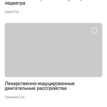
педиатра
Шиян Р.А.
Лекарственно-индуцированные
двигательные расстройства
Ганькина О.А.