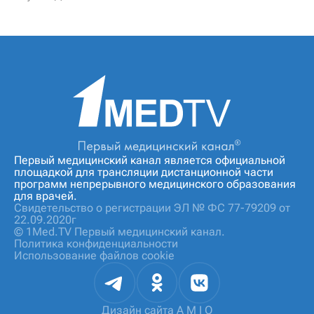
Первый медицинский канал является официальной
площадкой для трансляции дистанционной части
программ непрерывного медицинского образования
для врачей.
Свидетельство о регистрации ЭЛ № ФС 77-79209 от
22.09.2020г
© 1Med.TV Первый медицинский канал.
Политика конфиденциальности
Использование файлов cookie
Дизайн сайта
A M I O