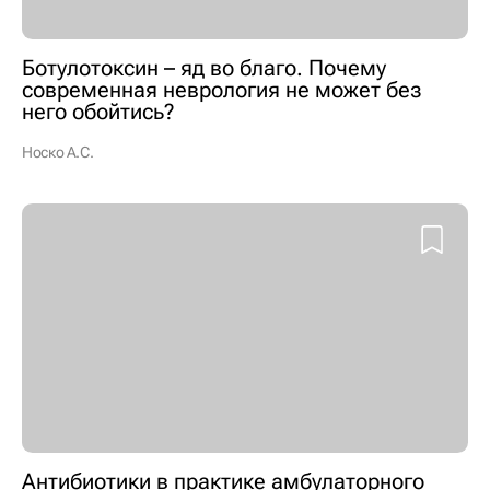
Ботулотоксин – яд во благо. Почему
современная неврология не может без
него обойтись?
Носко А.С.
Антибиотики в практике амбулаторного