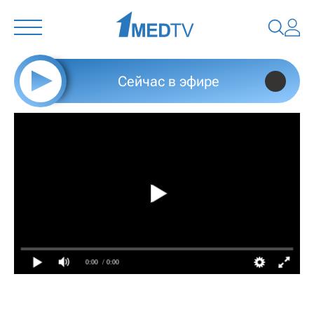
Сейчас в эфире
0:00
/ 0:00