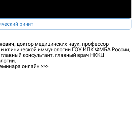
ический ринит
нович,
доктор медицинских наук, профессор
 и клинической иммунологии ГОУ ИПК ФМБА России,
 главный консультант, главный врач НККЦ
логии.
еминара онлайн >>>