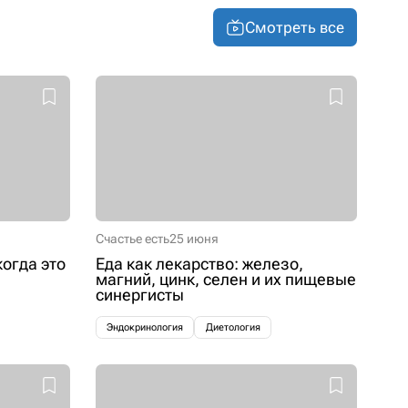
Смотреть все
Счастье есть
25 июня
когда это
Еда как лекарство: железо,
магний, цинк, селен и их пищевые
синергисты
Эндокринология
Диетология