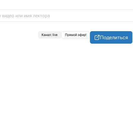
Канал: live
Прямой эфир!
Поделиться