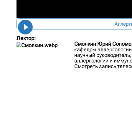
Аллерг
Лектор:
Смолкин Юрий Соломо
кафедры аллергологии
научный руководитель,
аллергологии и иммуно
Смотреть запись телес