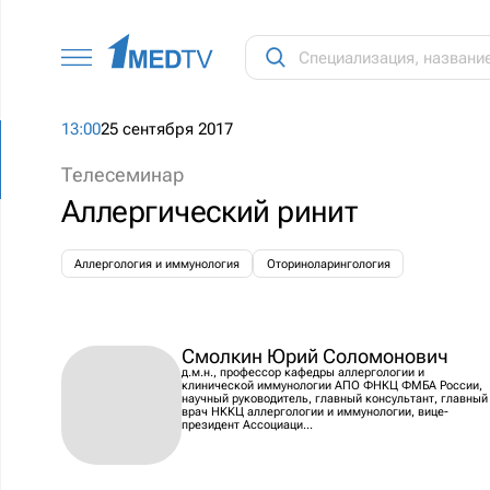
13:00
25 сентября 2017
Телесеминар
Аллергический ринит
Аллергология и иммунология
Оториноларингология
Смолкин Юрий Соломонович
д.м.н., профессор кафедры аллергологии и
клинической иммунологии АПО ФНКЦ ФМБА России,
научный руководитель, главный консультант, главный
врач НККЦ аллергологии и иммунологии, вице-
президент Ассоциаци...