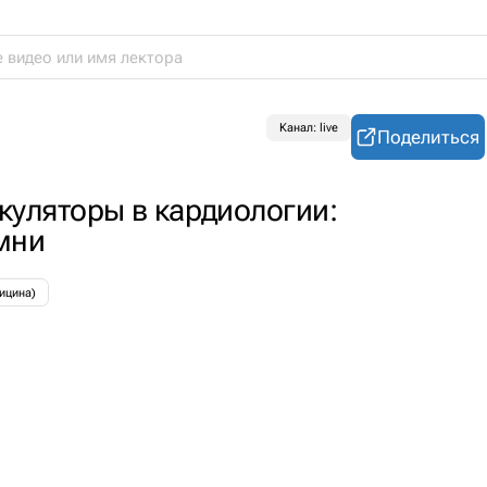
Канал: live
Поделиться
куляторы в кардиологии:
мни
ицина)