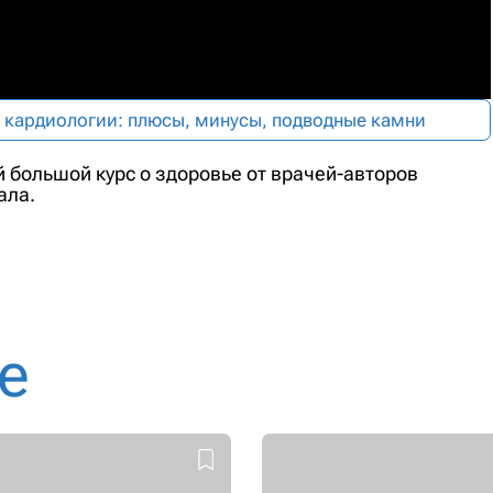
 кардиологии: плюсы, минусы, подводные камни
й большой курс о здоровье от врачей-авторов
ала.
е