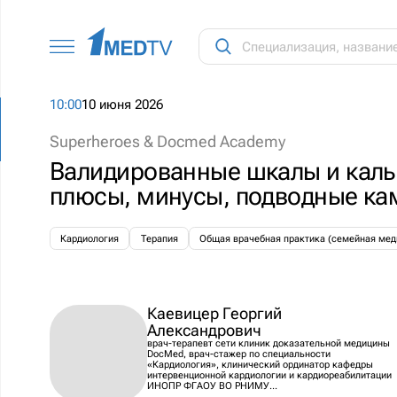
10:00
10 июня 2026
Superheroes & Docmed Academy
Валидированные шкалы и каль
плюсы, минусы, подводные ка
Кардиология
Терапия
Общая врачебная практика (семейная мед
Каевицер Георгий
Александрович
врач-терапевт сети клиник доказательной медицины
DocMed, врач-стажер по специальности
«Кардиология», клинический ординатор кафедры
интервенционной кардиологии и кардиореабилитации
ИНОПР ФГАОУ ВО РНИМУ...