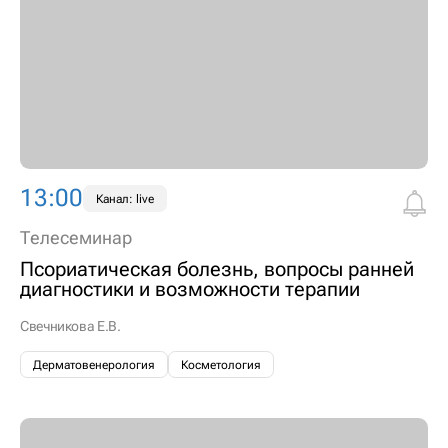
13:00
Канал: live
Телесеминар
Псориатическая болезнь, вопросы ранней
диагностики и возможности терапии
Свечникова Е.В.
Дерматовенерология
Косметология