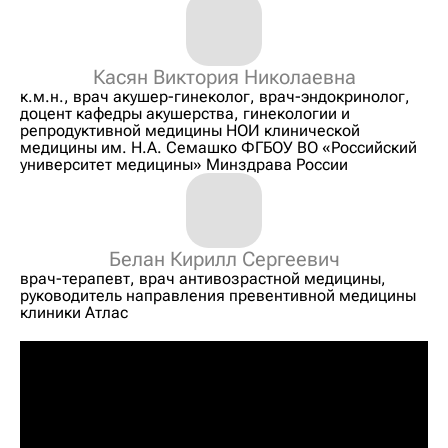
Касян Виктория Николаевна
к.м.н., врач акушер-гинеколог, врач-эндокринолог,
доцент кафедры акушерства, гинекологии и
репродуктивной медицины НОИ клинической
медицины им. Н.А. Семашко ФГБОУ ВО «Российский
университет медицины» Минздрава России
Белан Кирилл Сергеевич
врач-терапевт, врач антивозрастной медицины,
руководитель направления превентивной медицины
клиники Атлас