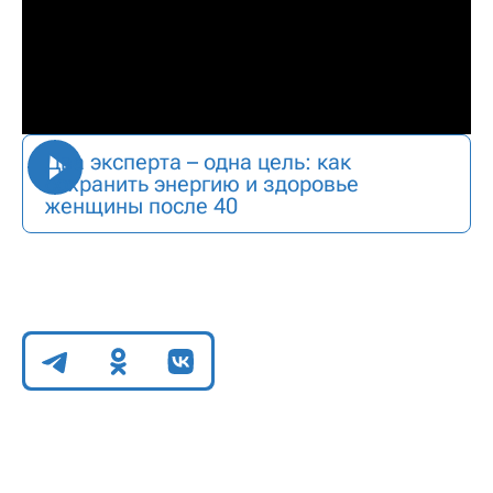
Два эксперта – одна цель: как
сохранить энергию и здоровье
женщины после 40
Поделиться