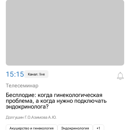
15:15
Канал: live
Телесеминар
Бесплодие: когда гинекологическая
проблема, а когда нужно подключать
эндокринолога?
Долгушин Г.О.
Азимова А.Ю.
Акушерство и гинекология
Эндокринология
+1