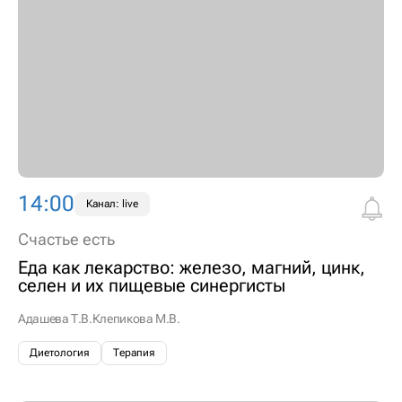
14:00
Канал: live
Счастье есть
Еда как лекарство: железо, магний, цинк,
селен и их пищевые синергисты
Адашева Т.В.
Клепикова М.В.
Диетология
Терапия