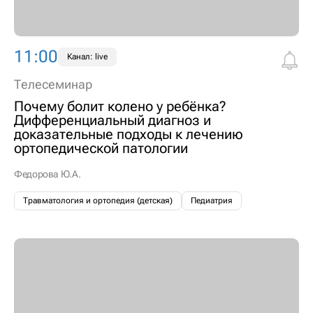
11:00
Канал: live
Телесеминар
Почему болит колено у ребёнка?
Дифференциальный диагноз и
доказательные подходы к лечению
ортопедической патологии
Федорова Ю.А.
Травматология и ортопедия (детская)
Педиатрия