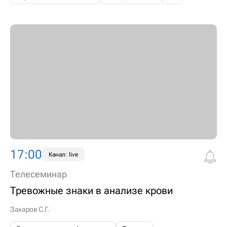
17:00
Канал: live
Телесеминар
Тревожные знаки в анализе крови
Захаров С.Г.