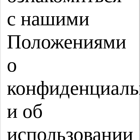
с нашими
Положениями
Современная дерматология.
Междисциплинарный консилиум
о
конфиденциаль
и об
Медицинский репортаж
использовании