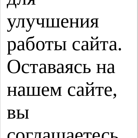
улучшения
Врач говорит
29.01.2026
работы сайта.
Оставаясь на
нашем сайте,
Деменция
вы
соглашаетесь