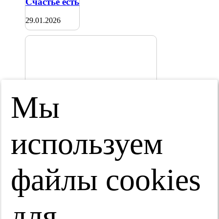
Счастье есть
29.01.2026
Мы
Ток-шоу «Диалоги о сетчатке»
используем
29.01.2026
файлы cооkies
для