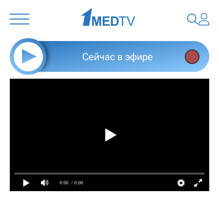
Сейчас в эфире
0:00
/ 0:00