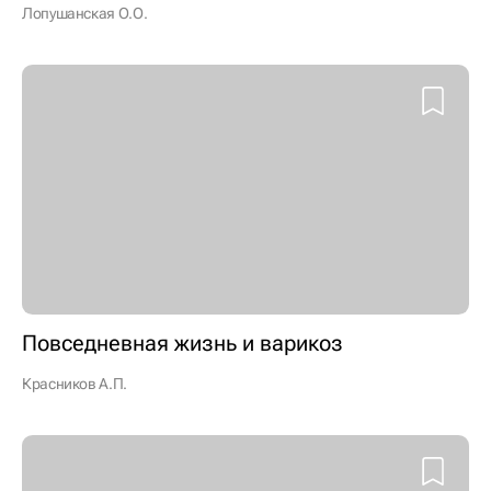
Лопушанская О.О.
Повседневная жизнь и варикоз
Красников А.П.