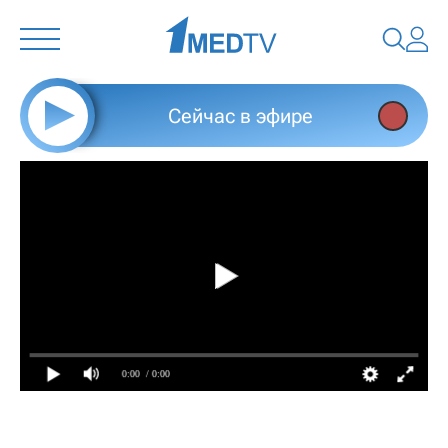
Сейчас в эфире
0:00
/ 0:00