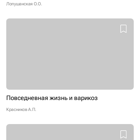
Лопушанская О.О.
Повседневная жизнь и варикоз
Красников А.П.