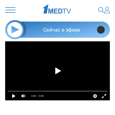
Сейчас в эфире
0:00
/ 0:00