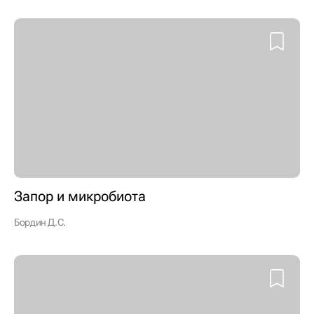
Запор и микробиота
Бордин Д.С.