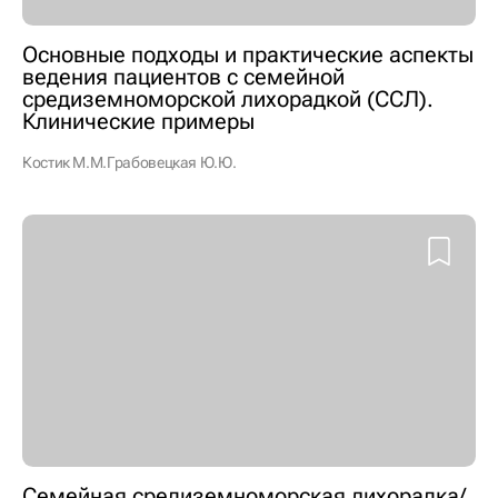
Основные подходы и практические аспекты
ведения пациентов с семейной
средиземноморской лихорадкой (ССЛ).
Клинические примеры
Костик М.М.
Грабовецкая Ю.Ю.
Семейная средиземноморская лихорадка/