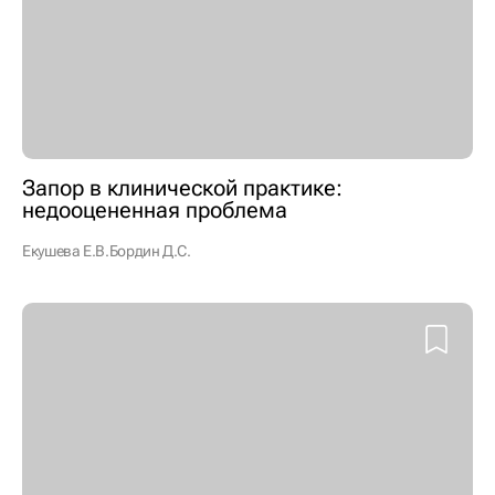
Запор в клинической практике:
недооцененная проблема
Екушева Е.В.
Бордин Д.С.