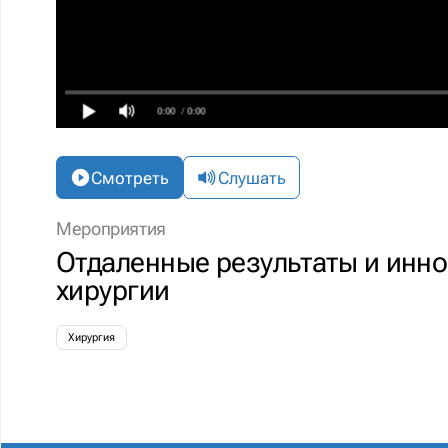
0:00
/ 0:00
Смотреть
Слушать
Мероприятия
Отдаленные результаты и инно
хирургии
Хирургия