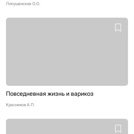
Лопушанская О.О.
Повседневная жизнь и варикоз
Красников А.П.