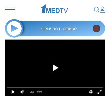
Сейчас в эфире
0:00
/ 0:00