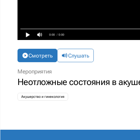
0:00
/ 0:00
Смотреть
Слушать
Мероприятия
Неотложные состояния в акуш
Акушерство и гинекология