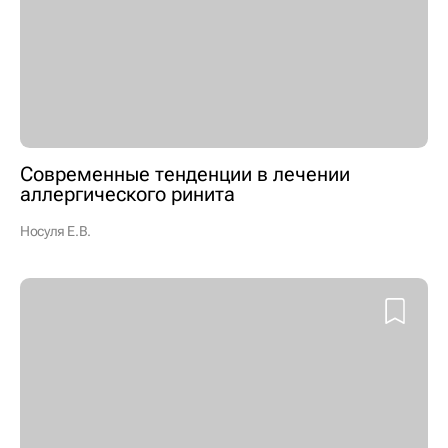
Современные тенденции в лечении
аллергического ринита
Носуля Е.В.