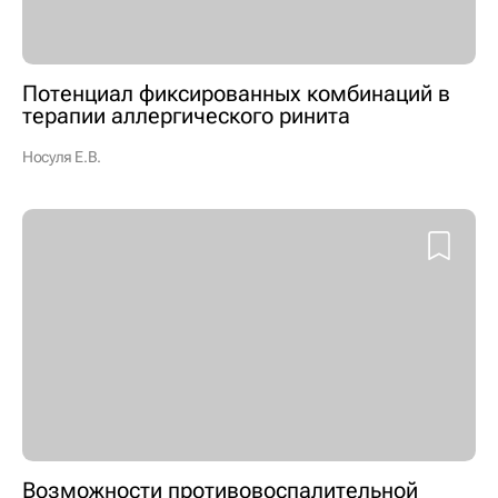
Потенциал фиксированных комбинаций в
терапии аллергического ринита
Носуля Е.В.
Возможности противовоспалительной