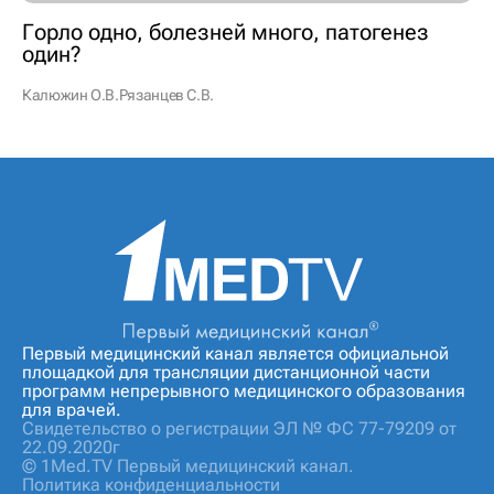
Горло одно, болезней много, патогенез
один?
Калюжин О.В.
Рязанцев С.В.
Первый медицинский канал является официальной
площадкой для трансляции дистанционной части
программ непрерывного медицинского образования
для врачей.
Свидетельство о регистрации ЭЛ № ФС 77-79209 от
22.09.2020г
© 1Med.TV Первый медицинский канал.
Политика конфиденциальности