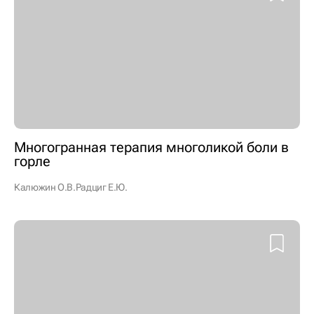
Многогранная терапия многоликой боли в
горле
Калюжин О.В.
Радциг Е.Ю.