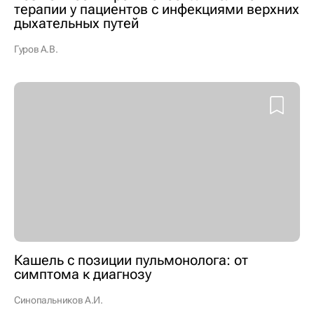
терапии у пациентов с инфекциями верхних
дыхательных путей
Гуров А.В.
Кашель с позиции пульмонолога: от
симптома к диагнозу
Синопальников А.И.